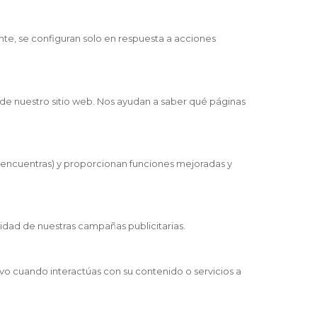
nte, se configuran solo en respuesta a acciones
o de nuestro sitio web. Nos ayudan a saber qué páginas
e encuentras) y proporcionan funciones mejoradas y
idad de nuestras campañas publicitarias.
ivo cuando interactúas con su contenido o servicios a