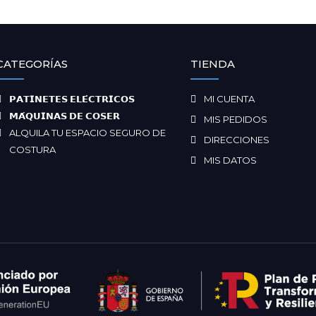
CATEGORÍAS
TIENDA
𝗣𝗔𝗧𝗜𝗡𝗘𝗧𝗘𝗦 𝗘𝗟𝗘́𝗖𝗧𝗥𝗜𝗖𝗢𝗦
MI CUENTA
𝗠𝗔́𝗤𝗨𝗜𝗡𝗔𝗦 𝗗𝗘 𝗖𝗢𝗦𝗘𝗥
MIS PEDIDOS
ALQUILA TU ESPACIO SEGURO DE
DIRECCIONES
COSTURA
MIS DATOS