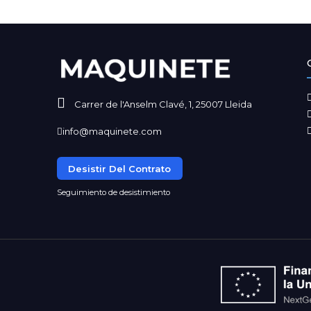
Carrer de l'Anselm Clavé, 1, 25007 Lleida
info@maquinete.com
Desistir Del Contrato
Seguimiento de desistimiento