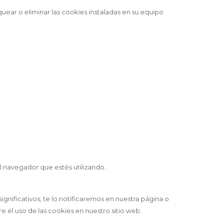
uear o eliminar las cookies instaladas en su equipo
l navegador que estés utilizando.
nificativos, te lo notificaremos en nuestra página o
el uso de las cookies en nuestro sitio web.