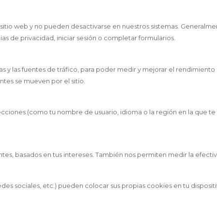
 sitio web y no pueden desactivarse en nuestros sistemas. Generalme
ias de privacidad, iniciar sesión o completar formularios.
as y las fuentes de tráfico, para poder medir y mejorar el rendimient
ntes se mueven por el sitio.
ecciones (como tu nombre de usuario, idioma o la región en la que t
ntes, basados en tus intereses. También nos permiten medir la efectiv
des sociales, etc.) pueden colocar sus propias cookies en tu disposit