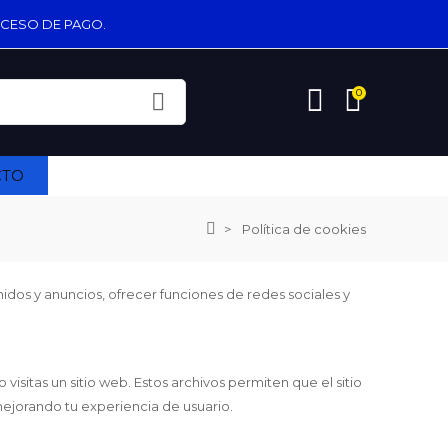
OCESO DE PAGO.
0
CTO
Política de cookies
nidos y anuncios, ofrecer funciones de redes sociales y
sitas un sitio web. Estos archivos permiten que el sitio
mejorando tu experiencia de usuario.